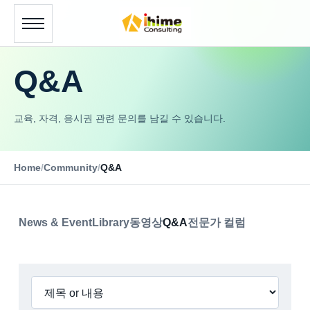
Q&A
교육, 자격, 응시권 관련 문의를 남길 수 있습니다.
Home
/
Community
/
Q&A
News & Event
Library
동영상
Q&A
전문가 컬럼