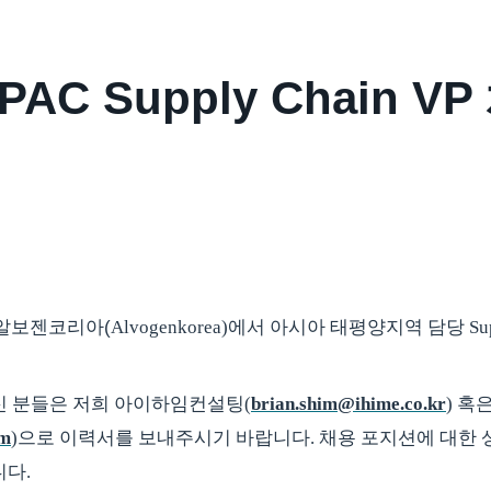
APAC Supply Chain V
알보젠코리아(
Alvogenkorea)에서 아시아 태평양지역 담당 Sup
신 분들은 저희 아이하임컨설팅
(
brian.shim@ihime.co.kr
)
혹은
om
)
으로 이력서를 보내주시기 바랍니다. 채용 포지션에 대한 상세한 J
다.