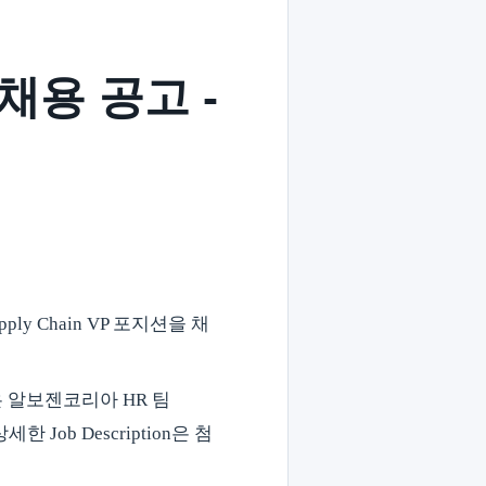
P 채용 공고 -
ply Chain VP 포지션을 채
 알보젠코리아 HR 팀
ob Description은 첨