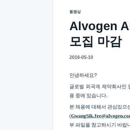
동영상
Alvogen 
모집 마감
2016-05-10
안녕하세요?
글로벌 외국계 제약회사인 
용 중에 있습니다.
본 채용에 대해서 관심있으
(
GwangSik.Jee@alvogen.c
부
파일을 참고하시기 바랍니